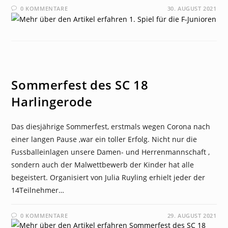
0 KOMMENTARE
30. AUGUST 2021
NEWS
Sommerfest des SC 18
Harlingerode
Das diesjährige Sommerfest, erstmals wegen Corona nach
einer langen Pause ,war ein toller Erfolg. Nicht nur die
Fussballeinlagen unsere Damen- und Herrenmannschaft ,
sondern auch der Malwettbewerb der Kinder hat alle
begeistert. Organisiert von Julia Ruyling erhielt jeder der
14Teilnehmer…
0 KOMMENTARE
29. AUGUST 2021