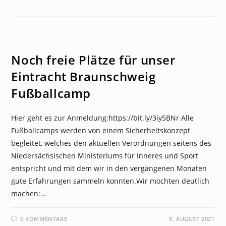
NEWS
Noch freie Plätze für unser
Eintracht Braunschweig
Fußballcamp
Hier geht es zur Anmeldung:https://bit.ly/3iy5BNr Alle
Fußballcamps werden von einem Sicherheitskonzept
begleitet, welches den aktuellen Verordnungen seitens des
Niedersächsischen Ministeriums für Inneres und Sport
entspricht und mit dem wir in den vergangenen Monaten
gute Erfahrungen sammeln konnten.Wir möchten deutlich
machen:…
0 KOMMENTARE
9. AUGUST 2021