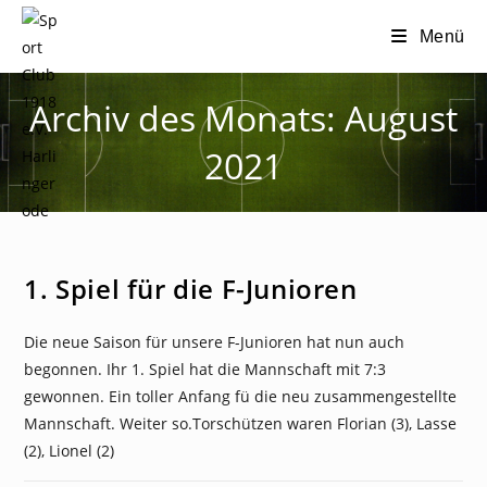
Zum
Menü
Inhalt
springen
Archiv des Monats: August
2021
NEWS
1. Spiel für die F-Junioren
Die neue Saison für unsere F-Junioren hat nun auch
begonnen. Ihr 1. Spiel hat die Mannschaft mit 7:3
gewonnen. Ein toller Anfang fü die neu zusammengestellte
Mannschaft. Weiter so.Torschützen waren Florian (3), Lasse
(2), Lionel (2)