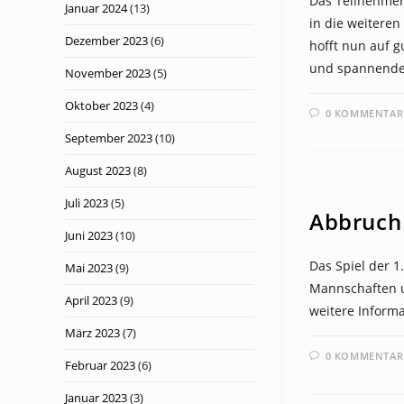
Das Teilnehmerf
Januar 2024
(13)
in die weiteren
Dezember 2023
(6)
hofft nun auf g
und spannende
November 2023
(5)
Oktober 2023
(4)
0 KOMMENTAR
September 2023
(10)
August 2023
(8)
NEWS
Juli 2023
(5)
Abbruch 
Juni 2023
(10)
Das Spiel der 1
Mai 2023
(9)
Mannschaften u
April 2023
(9)
weitere Informa
März 2023
(7)
0 KOMMENTAR
Februar 2023
(6)
Januar 2023
(3)