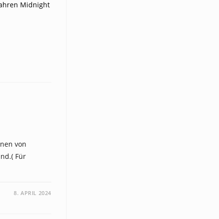
inen von
nd.( Für
8. APRIL 2024