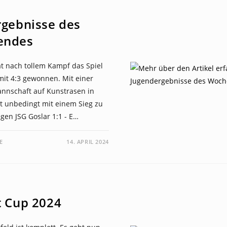
rgebnisse des
endes
hat nach tollem Kampf das Spiel
mit 4:3 gewonnen. Mit einer
nnschaft auf Kunstrasen in
ht unbedingt mit einem Sieg zu
gen JSG Goslar 1:1 - E…
E
14. APRIL 2024
t Cup 2024