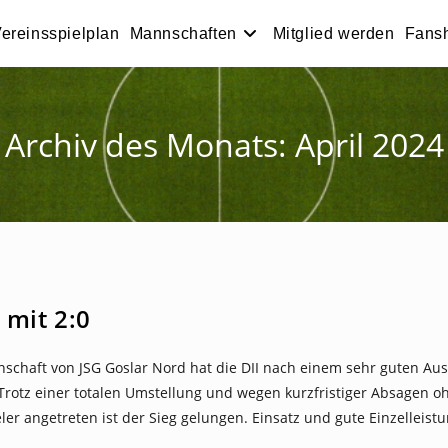
ereinsspielplan
Mannschaften
Mitglied werden
Fans
Archiv des Monats: April 2024
t mit 2:0
schaft von JSG Goslar Nord hat die DII nach einem sehr guten Aus
Trotz einer totalen Umstellung und wegen kurzfristiger Absagen o
er angetreten ist der Sieg gelungen. Einsatz und gute Einzelleis