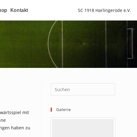
SC 1918 Harlingerode e.V.
hop
Kontakt
Galerie
wärtsspiel mit
hne
tungen haben zu