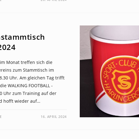
nstammtisch
2024
im Monat treffen sich die
ereins zum Stammtisch im
.30 Uhr. Am gleichen Tag trifft
 die WALKING FOOTBALL -
0 Uhr zum Training auf der
d hofft wieder auf…
E
16. APRIL 2024