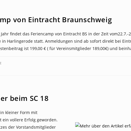
amp von Eintracht Braunschweig
Jahr findet das Feriencamp von Eintracht BS in der Zeit vom22.7.-
 in Harlingerode statt. Anmeldungen sind ab sofort direkt bei Eint
stenbeitrag ist 199,00 € ( für Vereinsmitglieder 189,00€) und beinh
E
er beim SC 18
in kleiner Form mit
t ein vollere Erfolg geworden.
tzes der Vorstandsmitglieder