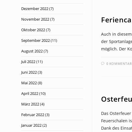
Dezember 2022
(7)
NEWS
Ferienc
November 2022
(7)
Oktober 2022
(7)
Auch in diesem 
September 2022
(11)
der Sportanlage
möglich. Der Ko
August 2022
(7)
Juli 2022
(11)
0 KOMMENTAR
Juni 2022
(3)
Mai 2022
(8)
NEWS
April 2022
(10)
Osterfeu
März 2022
(4)
Das Osterfeuer 
Februar 2022
(3)
Feuerschalen is
Januar 2022
(2)
Dank des Einsa