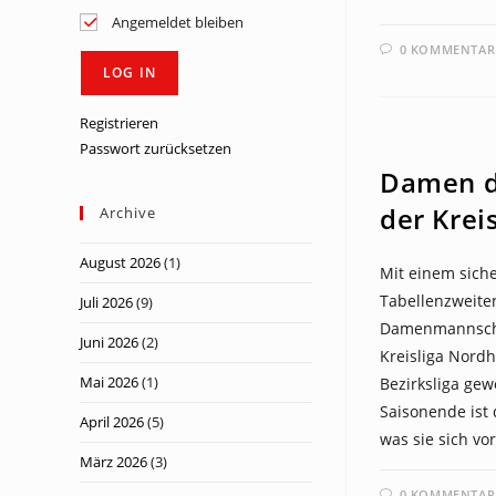
Angemeldet bleiben
0 KOMMENTAR
Registrieren
NEWS
Passwort zurücksetzen
Damen d
der Krei
Archive
August 2026
(1)
Mit einem sich
Tabellenzweiten
Juli 2026
(9)
Damenmannscha
Juni 2026
(2)
Kreisliga Nordh
Mai 2026
(1)
Bezirksliga gew
Saisonende ist
April 2026
(5)
was sie sich vo
März 2026
(3)
0 KOMMENTAR