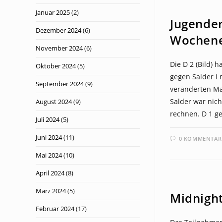
NEWS
Januar 2025
(2)
Jugende
Dezember 2024
(6)
Wochen
November 2024
(6)
Die D 2 (Bild) 
Oktober 2024
(5)
gegen Salder I 
September 2024
(9)
veränderten Ma
Salder war nic
August 2024
(9)
rechnen. D 1 ge
Juli 2024
(5)
Juni 2024
(11)
0 KOMMENTAR
Mai 2024
(10)
April 2024
(8)
NEWS
März 2024
(5)
Midnigh
Februar 2024
(17)