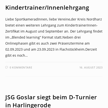
Kindertrainer/Innenlehrgang
Liebe SportkameradInnen, liebe Vereine,der Kreis Nordharz
bietet einen weiteren Lehrgang zum KindertrainerInnen-
Zertifikat im August und September an. Der Lehrgang findet
im „Blended learning“ Format statt.Neben drei
Onlinephasen gibt es auch zwei Präsenztermine am
02.09.2023 und am 23.09.2023 in Flachstöckheim.Derzeit
gibt es noch…
0 KOMMENTARE
16. AUGUST 2023
NEWS
JSG Goslar siegt beim D-Turnier
in Harlingerode