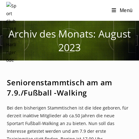
Zum
Menü
Inhalt
springen
Archiv des Monats: August
2023
NEWS
Seniorenstammtisch am am
7.9./Fußball -Walking
Bei den bisherigen Stammtischen ist die Idee geboren, für
derzeit inaktive Mitglieder ab ca.50 Jahren die neue
Sportart Fußball-Walking an zu bieten. Nun soll das
Interesse getestet werden und am 7.9 der erste
Trainingstag statt finden. Beginn ist 17.00 Uhr…