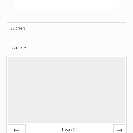
Galerie
1
von
34