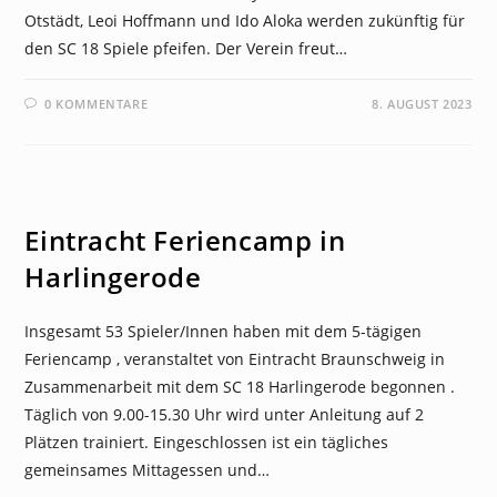
Otstädt, Leoi Hoffmann und Ido Aloka werden zukünftig für
den SC 18 Spiele pfeifen. Der Verein freut…
0 KOMMENTARE
8. AUGUST 2023
NEWS
Eintracht Feriencamp in
Harlingerode
Insgesamt 53 Spieler/Innen haben mit dem 5-tägigen
Feriencamp , veranstaltet von Eintracht Braunschweig in
Zusammenarbeit mit dem SC 18 Harlingerode begonnen .
Täglich von 9.00-15.30 Uhr wird unter Anleitung auf 2
Plätzen trainiert. Eingeschlossen ist ein tägliches
gemeinsames Mittagessen und…