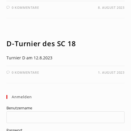
0 KOMMENTARE
8. AUGUST 2023
NEWS
D-Turnier des SC 18
Turnier D am 12.8.2023
0 KOMMENTARE
1. AUGUST 2023
Anmelden
Benutzername
Passwort