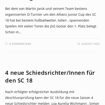
Bei dem von Martin Janik und seinem Team bestens
organisierten D-Turnier um den Allianz Junior Cup des SC
18 hat bei bestem Fußballwetter, tollen , spannenden
Spielen mit vielen Toren die JSG Goslar den 1. Platz belegt .
Schon in…
0 KOMMENTARE
13. AUGUST 2023
NEWS
4 neue Schiedsrichter/Innen für
den SC 18
Nach erfolgter erfolgreicher Ausbildung mit
Abschlussprüfung kann der SC 18 für die neue Saison 4
neue Schiedsrichter melden .Lya Aurelia Wichmann , Simon