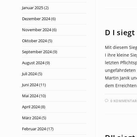
Januar 2025
(2)
Dezember 2024
(6)
NEWS
November 2024
(6)
D I siegt
Oktober 2024
(5)
Mit diesem Sie
September 2024
(9)
I ihre kleine Si
letzten Pflicht
August 2024
(9)
ungefährdeten 
Juli 2024
(5)
Martin Janik un
Juni 2024
(11)
dem Erreichten 
Mai 2024
(10)
0 KOMMENTAR
April 2024
(8)
März 2024
(5)
NEWS
Februar 2024
(17)