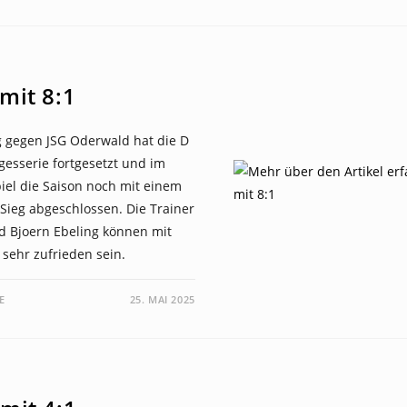
 mit 8:1
g gegen JSG Oderwald hat die D
egesserie fortgesetzt und im
spiel die Saison noch mit einem
Sieg abgeschlossen. Die Trainer
d Bjoern Ebeling können mit
sehr zufrieden sein.
E
25. MAI 2025