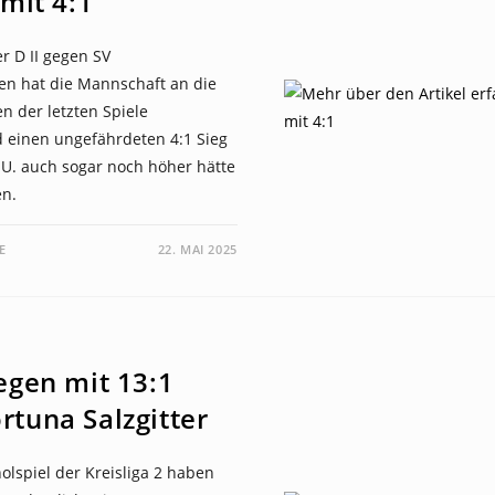
 mit 4:1
r D II gegen SV
n hat die Mannschaft an die
n der letzten Spiele
 einen ungefährdeten 4:1 Sieg
.U. auch sogar noch höher hätte
en.
E
22. MAI 2025
iegen mit 13:1
rtuna Salzgitter
lspiel der Kreisliga 2 haben