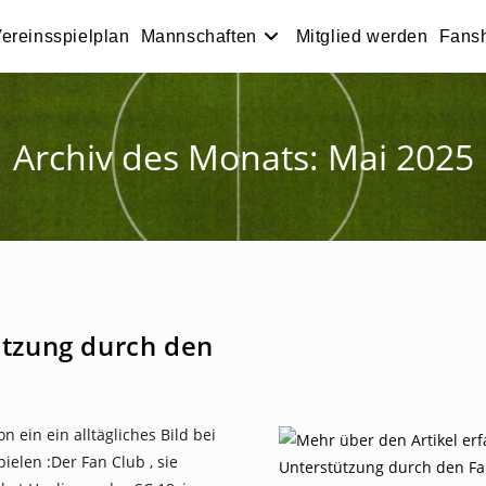
ereinsspielplan
Mannschaften
Mitglied werden
Fans
Archiv des Monats: Mai 2025
tzung durch den
n ein ein alltägliches Bild bei
elen :Der Fan Club , sie