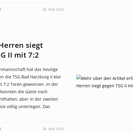
E
28. MAI 2025
 Herren siegt
G II mit 7:2
nmannschaft hat das heutige
n die TSG Bad Harzburg II klar
t 7:2 Toren gewonnen .In der
 konnten die Gäste noch
thalten, aber in der zweiten
sie völlig unterlegen. Das
E
28. MAI 2025