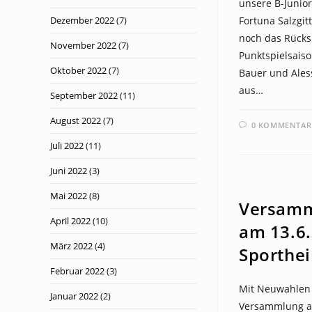
unsere B-Junior
Dezember 2022
(7)
Fortuna Salzgi
noch das Rücksp
November 2022
(7)
Punktspielsaiso
Oktober 2022
(7)
Bauer und Aless
aus…
September 2022
(11)
August 2022
(7)
0 KOMMENTAR
Juli 2022
(11)
Juni 2022
(3)
NEWS
Mai 2022
(8)
Versamm
April 2022
(10)
am 13.6.
März 2022
(4)
Sporthe
Februar 2022
(3)
Mit Neuwahlen 
Januar 2022
(2)
Versammlung am