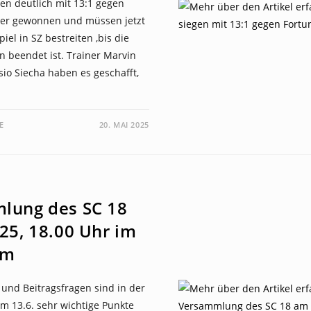
en deutlich mit 13:1 gegen
tter gewonnen und müssen jetzt
iel in SZ bestreiten ,bis die
n beendet ist. Trainer Marvin
io Siecha haben es geschafft,
E
20. MAI 2025
lung des SC 18
25, 18.00 Uhr im
im
und Beitragsfragen sind in der
 13.6. sehr wichtige Punkte