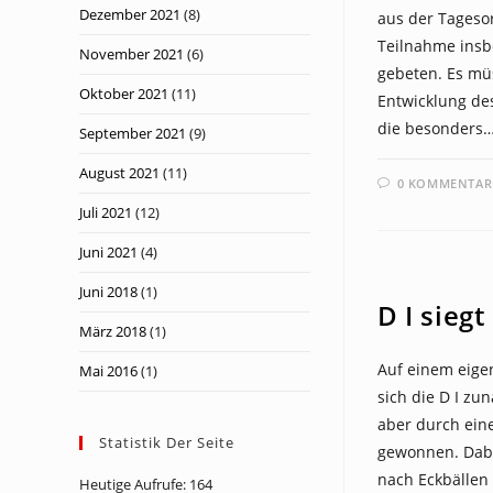
Dezember 2021
(8)
aus der Tageso
Teilnahme insb
November 2021
(6)
gebeten. Es mü
Oktober 2021
(11)
Entwicklung des
die besonders
September 2021
(9)
August 2021
(11)
0 KOMMENTAR
Juli 2021
(12)
Juni 2021
(4)
NEWS
Juni 2018
(1)
D I siegt
März 2018
(1)
Auf einem eigen
Mai 2016
(1)
sich die D I zu
aber durch eine
Statistik Der Seite
gewonnen. Dabei
nach Eckbällen 
Heutige Aufrufe:
164