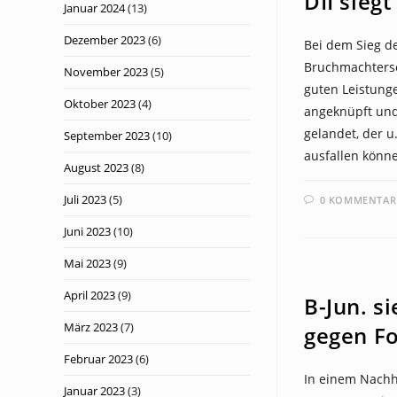
DII siegt
Januar 2024
(13)
Dezember 2023
(6)
Bei dem Sieg de
Bruchmachterse
November 2023
(5)
guten Leistunge
Oktober 2023
(4)
angeknüpft und
gelandet, der u
September 2023
(10)
ausfallen könn
August 2023
(8)
Juli 2023
(5)
0 KOMMENTAR
Juni 2023
(10)
Mai 2023
(9)
NEWS
April 2023
(9)
B-Jun. s
März 2023
(7)
gegen Fo
Februar 2023
(6)
In einem Nachho
Januar 2023
(3)