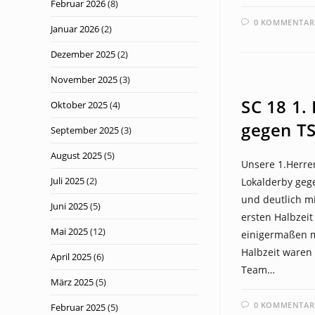
Februar 2026
(8)
0 KOMMENTAR
Januar 2026
(2)
Dezember 2025
(2)
November 2025
(3)
NEWS
SC 18 1.
Oktober 2025
(4)
gegen TS
September 2025
(3)
August 2025
(5)
Unsere 1.Herre
Juli 2025
(2)
Lokalderby gege
und deutlich mi
Juni 2025
(5)
ersten Halbzeit
Mai 2025
(12)
einigermaßen mi
Halbzeit waren 
April 2025
(6)
Team…
März 2025
(5)
0 KOMMENTAR
Februar 2025
(5)