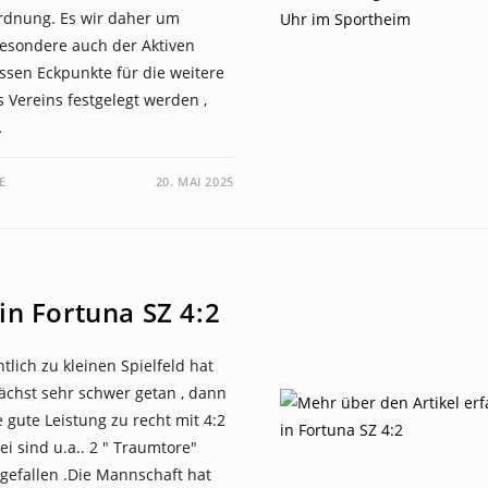
rdnung. Es wir daher um
esondere auch der Aktiven
ssen Eckpunkte für die weitere
 Vereins festgelegt werden ,
…
E
20. MAI 2025
 in Fortuna SZ 4:2
tlich zu kleinen Spielfeld hat
nächst sehr schwer getan , dann
 gute Leistung zu recht mit 4:2
 sind u.a.. 2 " Traumtore"
gefallen .Die Mannschaft hat