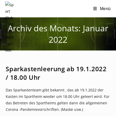
Zum
Menü
Inhalt
springen
Archiv des Monats: Januar
2022
NEWS
Sparkastenleerung ab 19.1.2022
/ 18.00 Uhr
Das Sparkastenteam gibt bekannt , das ab 19.1.2022 der
Kasten im Sportheim wieder um 18.00 Uhr geleert wird. Für
das Betreten des Sportheims gelten dann die allgemeinen
Corona -Pandemievorschriften. (Maske usw.)