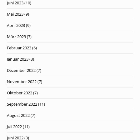
Juni 2023
(10)
Mai 2023
(9)
April 2023
(9)
März 2023
(7)
Februar 2023
(6)
Januar 2023
(3)
Dezember 2022
(7)
November 2022
(7)
Oktober 2022
(7)
September 2022
(11)
August 2022
(7)
Juli 2022
(11)
Juni 2022
(3)