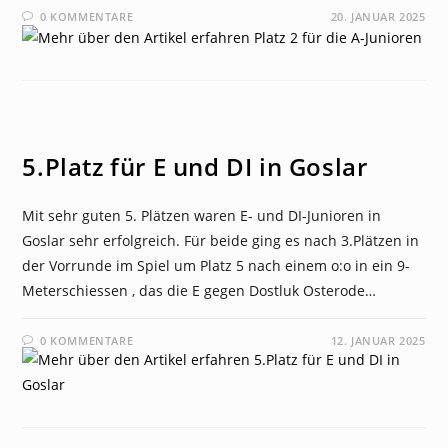
0 KOMMENTARE
20. JANUAR 2025
NEWS
5.Platz für E und DI in Goslar
Mit sehr guten 5. Plätzen waren E- und DI-Junioren in
Goslar sehr erfolgreich. Für beide ging es nach 3.Plätzen in
der Vorrunde im Spiel um Platz 5 nach einem o:o in ein 9-
Meterschiessen , das die E gegen Dostluk Osterode…
0 KOMMENTARE
12. JANUAR 2025