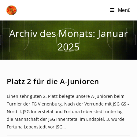
Zum
Menü
Inhalt
springen
Archiv des Monats: Januar
2025
NEWS
Platz 2 für die A-Junioren
Einen sehr guten 2. Platz belegte unsere A-Junioren beim
Turnier der FG Vienenburg. Nach der Vorrunde mit JSG GS -
Nord II, JSG Innerstetal und Fortuna Lebenstedt unterlag
die Mannschaft der JSG Innerstetal im Endspiel. 3. wurde
Fortuna Lebenstedt vor JSG…