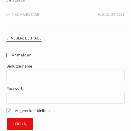
0 KOMMENTARE
9. AUGUST 2021
←
NEUERE BEITRÄGE
Anmelden
Benutzername
Passwort
Angemeldet bleiben