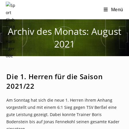
Zum
Menü
Inhalt
springen
Archiv des Monats: August
2021
NEWS
Die 1. Herren für die Saison
2021/22
Am Sonntag hat sich die neue 1. Herren ihrem Anhang
vorgestellt und mit einem 6:1 Sieg gegen TSV Berßel eine
gute Leistung gezeigt. Dabei konnte Trainer Boris
Bodenstein bis auf Jonas Fennekohl seinen gesamte Kader
einsetzen.