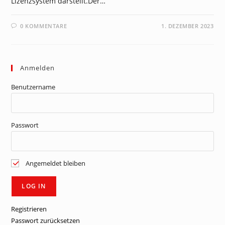
Lizenzsystem darstellt.Der…
0 KOMMENTARE
1. DEZEMBER 2023
Anmelden
Benutzername
Passwort
Angemeldet bleiben
Registrieren
Passwort zurücksetzen