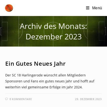
Zum
Menü
Inhalt
springen
Archiv des Monats:
Dezember 2023
NEWS
Ein Gutes Neues Jahr
Der SC 18 Harlingerode wünscht allen Mitgliedern
Sponsoren und Fans ein gutes neues Jahr und hofft auf
weiterhin viel gemeinsame Erfolge im Jahr 2024.
0 KOMMENTARE
29. DEZEMBER 2023