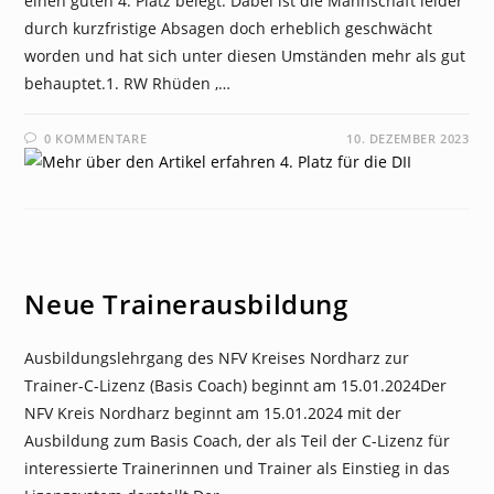
einen guten 4. Platz belegt. Dabei ist die Mannschaft leider
durch kurzfristige Absagen doch erheblich geschwächt
worden und hat sich unter diesen Umständen mehr als gut
behauptet.1. RW Rhüden ,…
0 KOMMENTARE
10. DEZEMBER 2023
NEWS
Neue Trainerausbildung
Ausbildungslehrgang des NFV Kreises Nordharz zur
Trainer-C-Lizenz (Basis Coach) beginnt am 15.01.2024Der
NFV Kreis Nordharz beginnt am 15.01.2024 mit der
Ausbildung zum Basis Coach, der als Teil der C-Lizenz für
interessierte Trainerinnen und Trainer als Einstieg in das