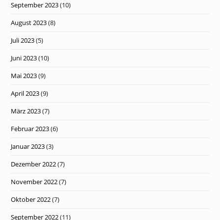
September 2023
(10)
August 2023
(8)
Juli 2023
(5)
Juni 2023
(10)
Mai 2023
(9)
April 2023
(9)
März 2023
(7)
Februar 2023
(6)
Januar 2023
(3)
Dezember 2022
(7)
November 2022
(7)
Oktober 2022
(7)
September 2022
(11)