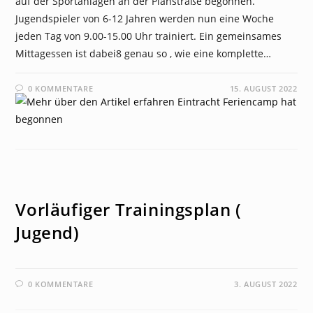
auf der Sportanlagen an der Planstraße begonnen.
Jugendspieler von 6-12 Jahren werden nun eine Woche
jeden Tag von 9.00-15.00 Uhr trainiert. Ein gemeinsames
Mittagessen ist dabei8 genau so , wie eine komplette…
0 KOMMENTARE
15. AUGUST 2022
NEWS
Vorläufiger Trainingsplan (
Jugend)
0 KOMMENTARE
3. AUGUST 2022