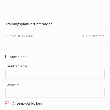
NEWS
TrainingsplanHerunterladen
0 KOMMENTARE
3. AUGUST 2022
Anmelden
Benutzername
Passwort
Angemeldet bleiben