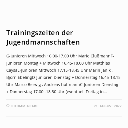
NEWS
Trainingszeiten der
Jugendmannschaften
G-Junioren Mittwoch 16.00-17.00 Uhr Marie ClußmannF-
Junioren Montag + Mittwoch 16.45-18.00 Uhr Matthias
CaysaE-Junioren Mittwoch 17.15-18.45 Uhr Marin Janik ,
Björn EbelingD-Junioren Dienstag + Donnerstag 16.45-18.15
Uhr Marco Berwig , Andreas hoffmannC-Junioren Dienstag
+ Donnerstag 17.00 -18.30 Uhr (eventuell Freitag in…
0 KOMMENTARE
21. AUGUST 2022