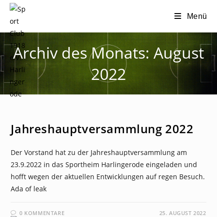
Zum
Menü
Inhalt
springen
Archiv des Monats: August
2022
NEWS
Jahreshauptversammlung 2022
Der Vorstand hat zu der Jahreshauptversammlung am
23.9.2022 in das Sportheim Harlingerode eingeladen und
hofft wegen der aktuellen Entwicklungen auf regen Besuch.
Ada of leak
0 KOMMENTARE
25. AUGUST 2022