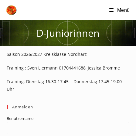
Zum
Menü
Inhalt
springen
D-Juniorinnen
Saison 2026/2027 Kreisklasse Nordharz
Training : Sven Liermann 01704441688, Jessica Brömme
Training: Dienstag 16.30-17.45 + Donnerstag 17.45-19.00
Uhr
Anmelden
Benutzername