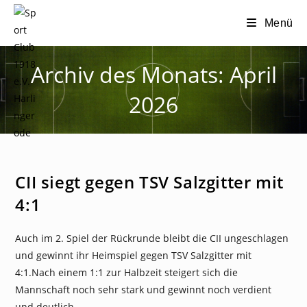
Zum
Menü
Inhalt
springen
Archiv des Monats: April
2026
NEWS
CII siegt gegen TSV Salzgitter mit
4:1
Auch im 2. Spiel der Rückrunde bleibt die CII ungeschlagen
und gewinnt ihr Heimspiel gegen TSV Salzgitter mit
4:1.Nach einem 1:1 zur Halbzeit steigert sich die
Mannschaft noch sehr stark und gewinnt noch verdient
und deutlich.