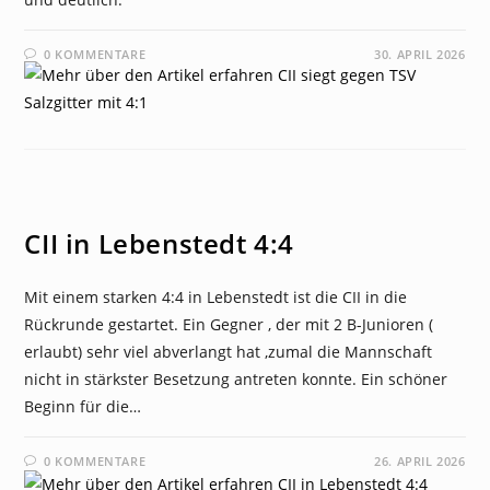
0 KOMMENTARE
30. APRIL 2026
NEWS
CII in Lebenstedt 4:4
Mit einem starken 4:4 in Lebenstedt ist die CII in die
Rückrunde gestartet. Ein Gegner , der mit 2 B-Junioren (
erlaubt) sehr viel abverlangt hat ,zumal die Mannschaft
nicht in stärkster Besetzung antreten konnte. Ein schöner
Beginn für die…
0 KOMMENTARE
26. APRIL 2026