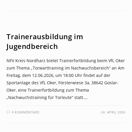
NEWS
Trainerausbildung im
Jugendbereich
NFV Kreis Nordharz bietet Trainerfortbildung beim VfL Oker
zum Thema „Torwarttraining im Nachwuchsbereich“ an Am
Freitag, dem 12.06.2026, um 18:00 Uhr findet auf der
Sportanlage des VfL Oker, Försterwiese 3a, 38642 Goslar-
Oker, eine Trainerfortbildung zum Thema
„Nachwuchstraining für Torleute“ statt.…
0 KOMMENTARE
24. APRIL 2026