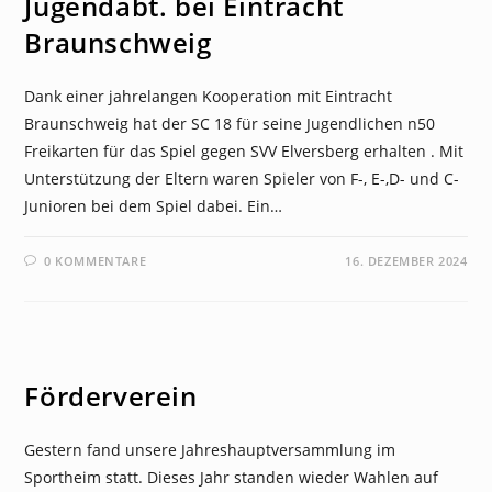
Jugendabt. bei Eintracht
Braunschweig
Dank einer jahrelangen Kooperation mit Eintracht
Braunschweig hat der SC 18 für seine Jugendlichen n50
Freikarten für das Spiel gegen SVV Elversberg erhalten . Mit
Unterstützung der Eltern waren Spieler von F-, E-,D- und C-
Junioren bei dem Spiel dabei. Ein…
0 KOMMENTARE
16. DEZEMBER 2024
NEWS
Förderverein
Gestern fand unsere Jahreshauptversammlung im
Sportheim statt. Dieses Jahr standen wieder Wahlen auf