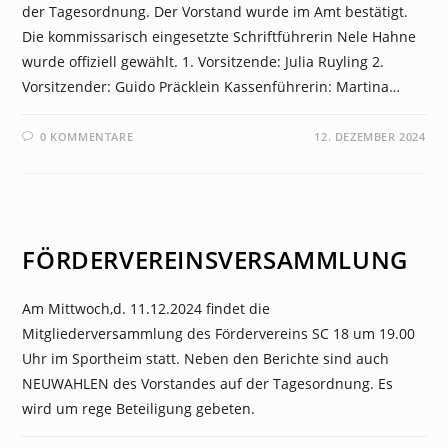
der Tagesordnung. Der Vorstand wurde im Amt bestätigt.
Die kommissarisch eingesetzte Schriftführerin Nele Hahne
wurde offiziell gewählt. 1. Vorsitzende: Julia Ruyling 2.
Vorsitzender: Guido Präcklein Kassenführerin: Martina…
0 KOMMENTARE
12. DEZEMBER 2024
NEWS
FÖRDERVEREINSVERSAMMLUNG
Am Mittwoch,d. 11.12.2024 findet die
Mitgliederversammlung des Fördervereins SC 18 um 19.00
Uhr im Sportheim statt. Neben den Berichte sind auch
NEUWAHLEN des Vorstandes auf der Tagesordnung. Es
wird um rege Beteiligung gebeten.