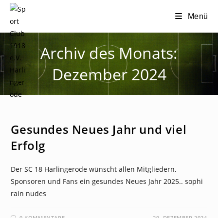
Zum
Menü
Inhalt
springen
Archiv des Monats:
Dezember 2024
NEWS
Gesundes Neues Jahr und viel
Erfolg
Der SC 18 Harlingerode wünscht allen Mitgliedern,
Sponsoren und Fans ein gesundes Neues Jahr 2025.. sophi
rain nudes
0 KOMMENTARE
29. DEZEMBER 2024