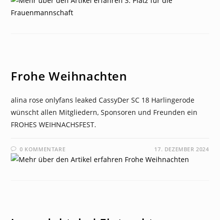
NEWS
Frohe Weihnachten
alina rose onlyfans leaked CassyDer SC 18 Harlingerode
wünscht allen Mitgliedern, Sponsoren und Freunden ein
FROHES WEIHNACHSFEST.
0 KOMMENTARE
17. DEZEMBER 2024
NEWS