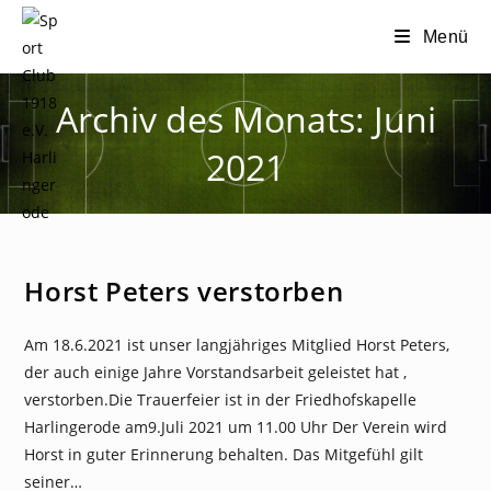
Zum
Menü
Inhalt
springen
Archiv des Monats: Juni
2021
NEWS
Horst Peters verstorben
Am 18.6.2021 ist unser langjähriges Mitglied Horst Peters,
der auch einige Jahre Vorstandsarbeit geleistet hat ,
verstorben.Die Trauerfeier ist in der Friedhofskapelle
Harlingerode am9.Juli 2021 um 11.00 Uhr Der Verein wird
Horst in guter Erinnerung behalten. Das Mitgefühl gilt
seiner…