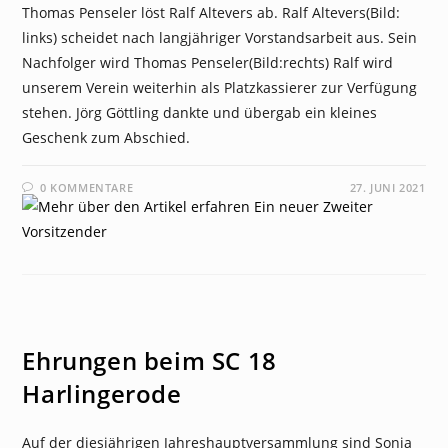
Thomas Penseler löst Ralf Altevers ab. Ralf Altevers(Bild:
links) scheidet nach langjähriger Vorstandsarbeit aus. Sein
Nachfolger wird Thomas Penseler(Bild:rechts) Ralf wird
unserem Verein weiterhin als Platzkassierer zur Verfügung
stehen. Jörg Göttling dankte und übergab ein kleines
Geschenk zum Abschied.
0 KOMMENTARE
27. JUNI 2021
NEWS
Ehrungen beim SC 18
Harlingerode
Auf der diesjährigen Jahreshauptversammlung sind Sonja