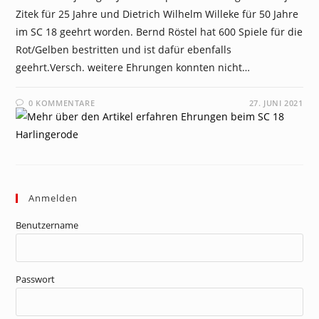
Zitek für 25 Jahre und Dietrich Wilhelm Willeke für 50 Jahre
im SC 18 geehrt worden. Bernd Röstel hat 600 Spiele für die
Rot/Gelben bestritten und ist dafür ebenfalls
geehrt.Versch. weitere Ehrungen konnten nicht…
0 KOMMENTARE
27. JUNI 2021
Anmelden
Benutzername
Passwort