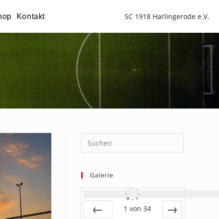
SC 1918 Harlingerode e.V.
hop
Kontakt
Galerie
1
von
34