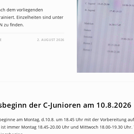
nach dem vorliegenden
rainiert. Einzelheiten sind unter
zu finden.
E
2. AUGUST 2026
sbeginn der C-Junioren am 10.8.2026
 beginne am Montag, d.10.8. um 18.45 Uhr mit der Vorbereitung au
g ist immer Montag 18.45-20.00 Uhr und Mittwoch 18.00-19.30 Uhr.