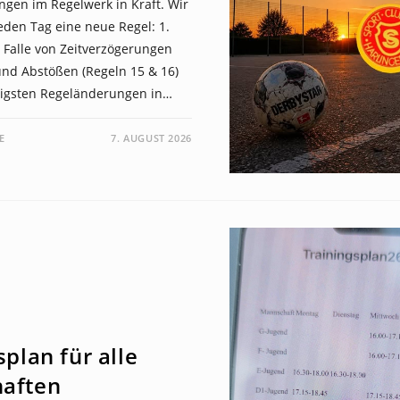
ngen im Regelwerk in Kraft. Wir
eden Tag eine neue Regel: 1.
Falle von Zeitverzögerungen
und Abstößen (Regeln 15 & 16)
lligsten Regeländerungen in…
E
7. AUGUST 2026
splan für alle
aften