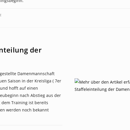
ningsbeginn.
E
inteilung der
fgestellte Damenmannschaft
uen Saison in der Kreisliga ( 7er
und hofft auf einen
Neubeginn nach Abstieg aus der
t dem Training ist bereits
ten werden noch bekannt