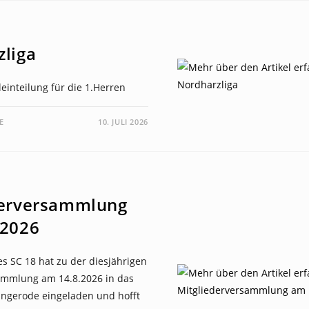
liga
leinteilung für die 1.Herren
E
10. JULI 2026
derversammlung
.2026
s SC 18 hat zu der diesjährigen
ammlung am 14.8.2026 in das
ingerode eingeladen und hofft