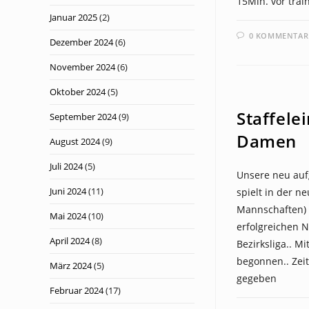
15Min. vor trai
Januar 2025
(2)
0 KOMMENTAR
Dezember 2024
(6)
November 2024
(6)
Oktober 2024
(5)
NEWS
Staffele
September 2024
(9)
Damen
August 2024
(9)
Juli 2024
(5)
Unsere neu au
Juni 2024
(11)
spielt in der ne
Mannschaften) 
Mai 2024
(10)
erfolgreichen 
April 2024
(8)
Bezirksliga.. Mi
begonnen.. Zei
März 2024
(5)
gegeben
Februar 2024
(17)