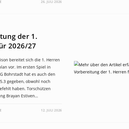
E
26. JULI 2026
tung der 1.
ür 2026/27
ison bereitet sich die 1. Herren
lan vor. Im ersten Spiel in
 Bohrstadt hat es auch den
 5.3 gegeben, obwohl noch
gefehlt haben. Torschützen
ng Brayan Estiven…
E
12. JULI 2026