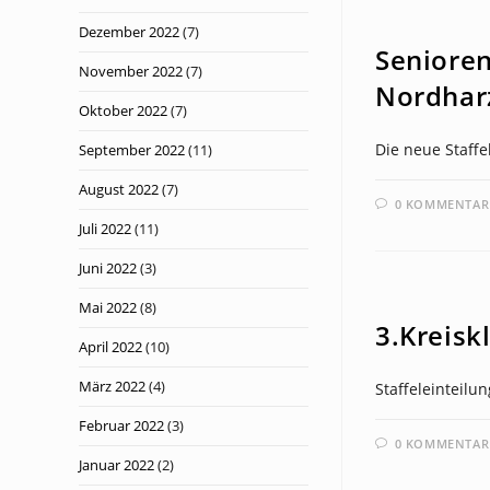
NEWS
Dezember 2022
(7)
Senioren
November 2022
(7)
Nordhar
Oktober 2022
(7)
Die neue Staffe
September 2022
(11)
August 2022
(7)
0 KOMMENTAR
Juli 2022
(11)
Juni 2022
(3)
NEWS
Mai 2022
(8)
3.Kreisk
April 2022
(10)
März 2022
(4)
Staffeleinteilun
Februar 2022
(3)
0 KOMMENTAR
Januar 2022
(2)