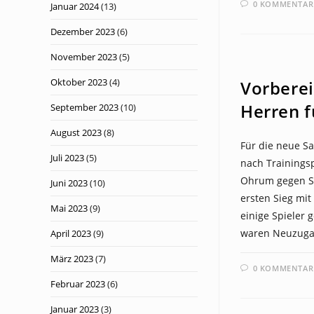
0 KOMMENTAR
Januar 2024
(13)
Dezember 2023
(6)
November 2023
(5)
NEWS
Oktober 2023
(4)
Vorberei
Herren f
September 2023
(10)
August 2023
(8)
Für die neue Sa
Juli 2023
(5)
nach Trainingsp
Ohrum gegen SG
Juni 2023
(10)
ersten Sieg mit
Mai 2023
(9)
einige Spieler 
waren Neuzuga
April 2023
(9)
März 2023
(7)
0 KOMMENTAR
Februar 2023
(6)
Januar 2023
(3)