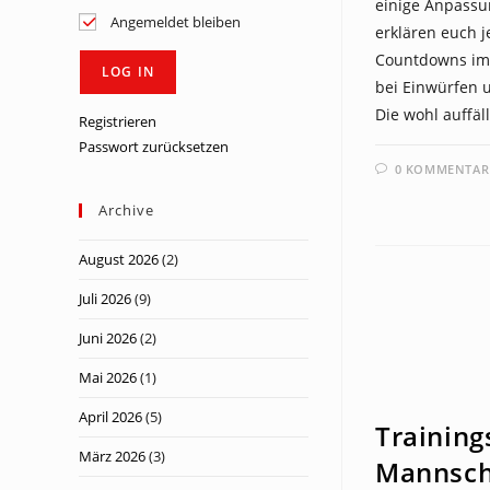
einige Anpassu
Angemeldet bleiben
erklären euch j
Countdowns im 
bei Einwürfen 
Die wohl auffä
Registrieren
Passwort zurücksetzen
0 KOMMENTAR
Archive
August 2026
(2)
Juli 2026
(9)
Juni 2026
(2)
Mai 2026
(1)
NEWS
April 2026
(5)
Training
März 2026
(3)
Mannsch