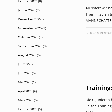
Februar 2026
(8)
Ab sofort wir 
Januar 2026
(2)
Trainingsplan t
Dezember 2025
(2)
MANNSCHAFTEN 
November 2025
(3)
0 KOMMENTAR
Oktober 2025
(4)
September 2025
(3)
August 2025
(5)
Juli 2025
(2)
Juni 2025
(5)
NEWS
Mai 2025
(12)
Training
April 2025
(6)
Die C-Junioren
März 2025
(5)
Saison.Trainin
Februar 2025
(5)