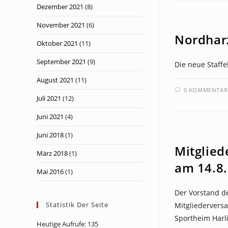
Dezember 2021
(8)
NEWS
November 2021
(6)
Nordharz
Oktober 2021
(11)
September 2021
(9)
Die neue Staffe
August 2021
(11)
0 KOMMENTAR
Juli 2021
(12)
Juni 2021
(4)
NEWS
Juni 2018
(1)
Mitglie
März 2018
(1)
am 14.8
Mai 2016
(1)
Der Vorstand de
Statistik Der Seite
Mitgliedervers
Sportheim Harl
Heutige Aufrufe:
135