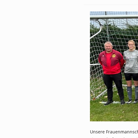
Au
Unsere Frauenmannschaf