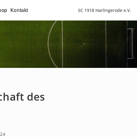
SC 1918 Harlingerode e.V.
hop
Kontakt
chaft des
024