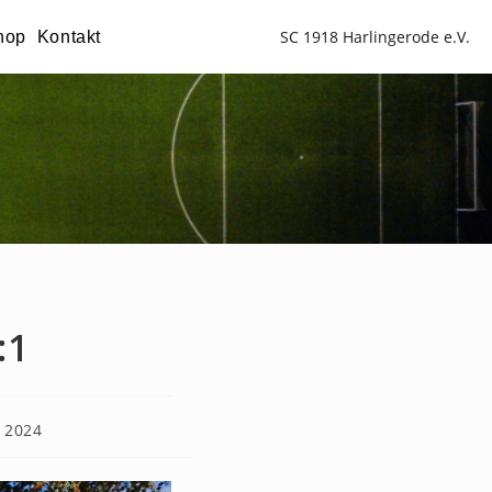
SC 1918 Harlingerode e.V.
hop
Kontakt
:1
 2024