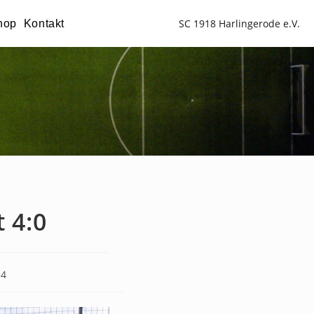
SC 1918 Harlingerode e.V.
hop
Kontakt
 4:0
24