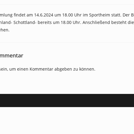
Autor:
veröffentlicht:
zuletzt
geändert
am:
mlung findet am 14.6.2024 um 18.00 Uhr im Sportheim statt. Der B
land- Schottland- bereits um 18.00 Uhr. Anschließend besteht die 
ehen.
ommentar
ein, um einen Kommentar abgeben zu können.