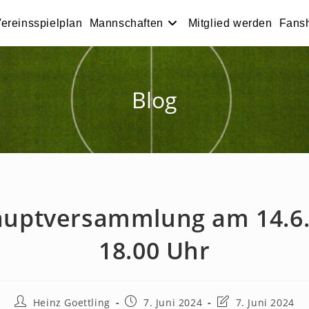
ereinsspielplan
Mannschaften
Mitglied werden
Fans
Blog
auptversammlung am 14.6
18.00 Uhr
Beitrags-
Beitrag
Beitrag
Heinz Goettling
7. Juni 2024
7. Juni 2024