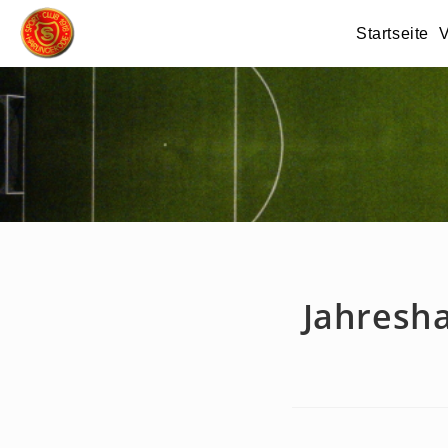
Zum
Startseite
V
Inhalt
springen
Jahresh