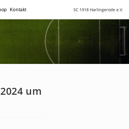
SC 1918 Harlingerode e.V.
hop
Kontakt
.2024 um