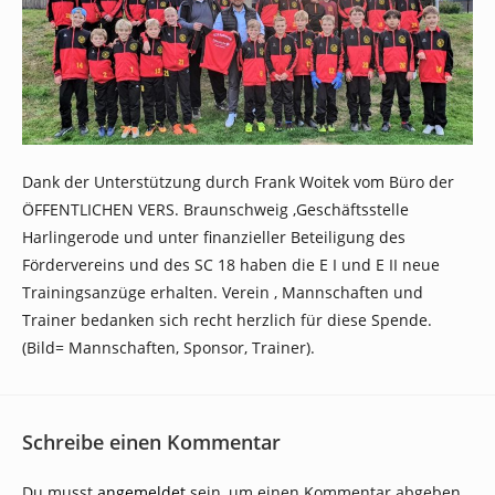
Dank der Unterstützung durch Frank Woitek vom Büro der
ÖFFENTLICHEN VERS. Braunschweig ,Geschäftsstelle
Harlingerode und unter finanzieller Beteiligung des
Fördervereins und des SC 18 haben die E I und E II neue
Trainingsanzüge erhalten. Verein , Mannschaften und
Trainer bedanken sich recht herzlich für diese Spende.
(Bild= Mannschaften, Sponsor, Trainer).
Schreibe einen Kommentar
Du musst
angemeldet
sein, um einen Kommentar abgeben