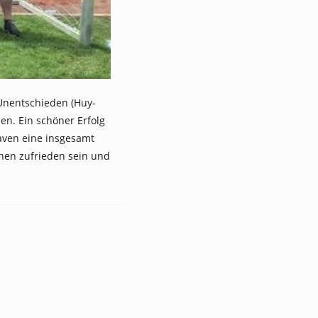
Unentschieden (Huy-
en. Ein schöner Erfolg
aven eine insgesamt
nen zufrieden sein und