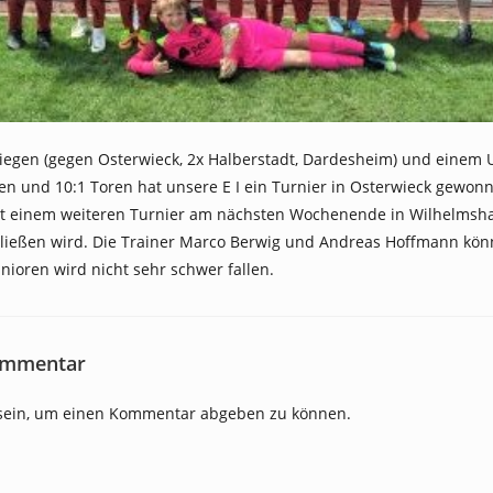
Siegen (gegen Osterwieck, 2x Halberstadt, Dardesheim) und einem 
en und 10:1 Toren hat unsere E I ein Turnier in Osterwieck gewonn
it einem weiteren Turnier am nächsten Wochenende in Wilhelmsh
hließen wird. Die Trainer Marco Berwig und Andreas Hoffmann kön
nioren wird nicht sehr schwer fallen.
ommentar
ein, um einen Kommentar abgeben zu können.