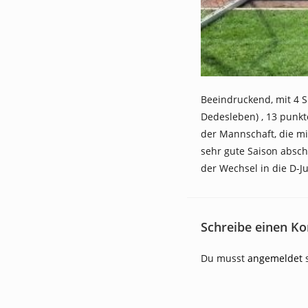
Beeindruckend, mit 4 
Dedesleben) , 13 punkt
der Mannschaft, die m
sehr gute Saison absc
der Wechsel in die D-Ju
Schreibe einen K
Du musst
angemeldet
s