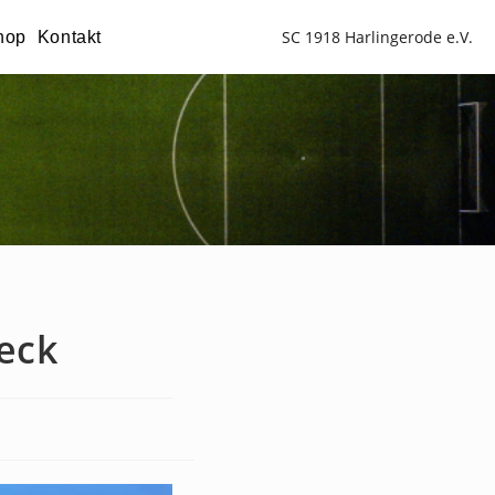
SC 1918 Harlingerode e.V.
hop
Kontakt
ieck