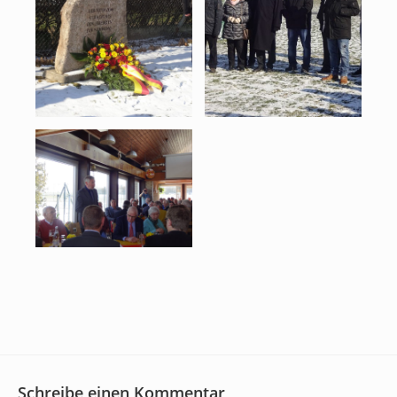
Schreibe einen Kommentar